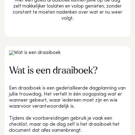
Met een goed draaiboek kunnen jullie op de dag
zelf makkelijker loslaten en volop genieten, zonder
constant te moeten nadenken over wat er nu weer
volgt.
Wat is een draaiboek?
Een draaiboek is een gedetailleerde dagplanning van
jullie trouwdag. Het vertelt in één oogopslag wat er
wanneer gebeurt, waar iedereen moet zijn en wie
waarvoor verantwoordelijk is.
Tijdens de voorbereidingen gebruik je vaak een
checklist, maar op de dag zelf is het draaiboek het
document dat alles samenbrengt.