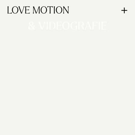
TROUWFOTO
& VIDEOGRAFIE